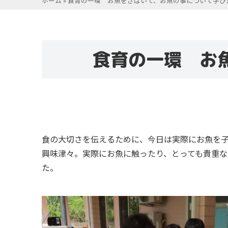
ホーム
»
食育の一環 お魚をさばいて、お魚の事について学び
食育の一環 お
食の大切さを伝えるために、今日は実際にお魚を
興味津々。実際にお魚に触ったり、とっても貴重
た。