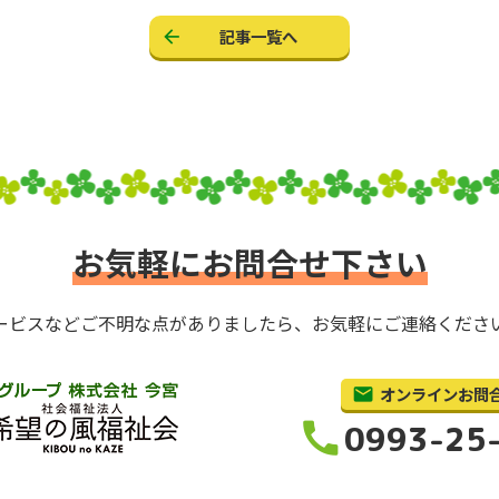
記事一覧へ
お気軽にお問合せ下さい
ービスなどご不明な点がありましたら、お気軽にご連絡くださ
オンラインお問
call
0993-25