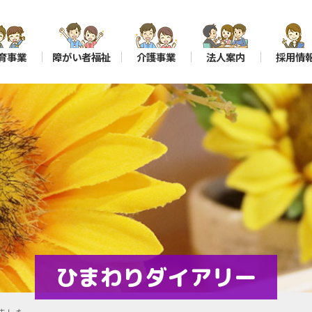
育事業
障がい者福祉
介護事業
法人案内
採用情
ひまわりダイアリー