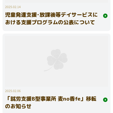
2025.02.14
児童発達支援･放課後等デイサービスに
おける支援プログラムの公表について
2025.02.06
「就労支援B型事業所 麦no香fe」移転
のお知らせ