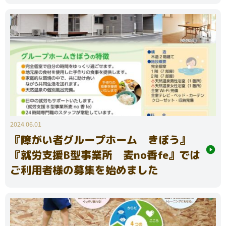
2024.06.01
『障がい者グループホーム きぼう』
『就労支援B型事業所 麦no香fe』では
ご利用者様の募集を始めました