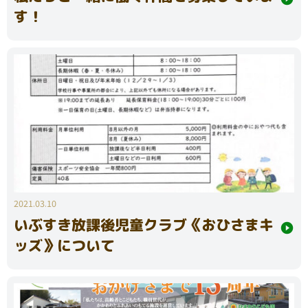
す！
2021.03.10
いぶすき放課後児童クラブ《おひさまキ
ッズ》について