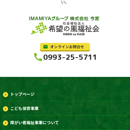
い。
オンラインお問合せ
call
0993-25-5711
トップページ
こども保育事業
障がい者福祉事業について