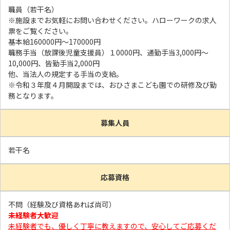
職員（若干名）
※施設までお気軽にお問い合わせください。ハローワークの求人
票をご覧ください。
基本給160000円～170000円
職務手当（放課後児童支援員）１0000円、通勤手当3,000円～
10,000円、皆勤手当2,000円
他、当法人の規定する手当の支給。
※
令和３年度４月開設までは、おひさまこども園での研修及び勤
務となります。
募集人員
若干名
応募資格
不問（経験及び資格あれば尚可）
未経験者大歓迎
未経験者でも、優しく丁寧に教えますので、安心してご応募くだ