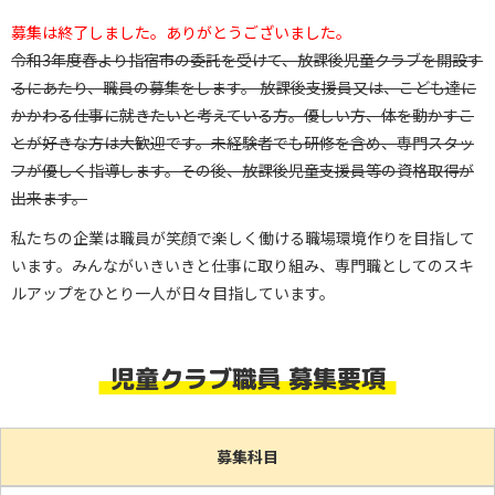
募集は終了しました。ありがとうございました。
令和3年度春より指宿市の委託を受けて、放課後児童クラブを開設す
るにあたり、職員の募集をします。 放課後支援員又は、こども達に
かかわる仕事に就きたいと考えている方。優しい方、体を動かすこ
とが好きな方は大歓迎です。未経験者でも研修を含め、専門スタッ
フが優しく指導します。その後、放課後児童支援員等の資格取得が
出来ます。
私たちの企業は職員が笑顔で楽しく働ける職場環境作りを目指して
います。みんながいきいきと仕事に取り組み、専門職としてのスキ
ルアップをひとり一人が日々目指しています。
児童クラブ職員 募集要項
募集科目