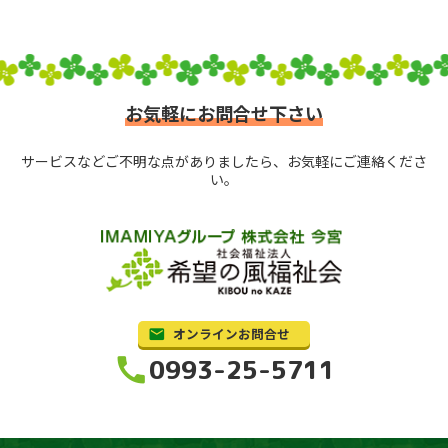
お気軽にお問合せ下さい
サービスなどご不明な点がありましたら、お気軽にご連絡くださ
い。
オンラインお問合せ
call
0993-25-5711