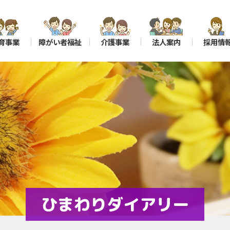
育事業
障がい者福祉
介護事業
法人案内
採用情
ひまわりダイアリー