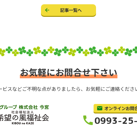
記事一覧へ
お気軽にお問合せ下さい
ービスなどご不明な点がありましたら、お気軽にご連絡くださ
オンラインお問
call
0993-25