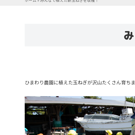
ホーム
»
みんなで植えた新玉ねぎを収穫！
み
ひまわり農園に植えた玉ねぎが沢山たくさん育ち