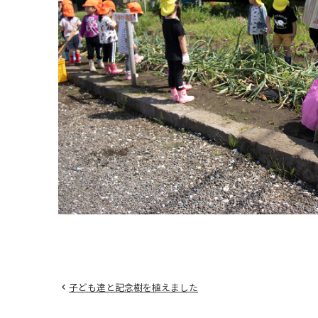
子ども達と記念樹を植えました