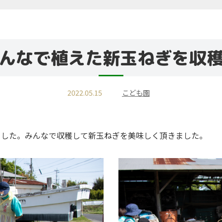
んなで植えた新玉ねぎを収
2022.05.15
こども園
ました。みんなで収穫して新玉ねぎを美味しく頂きました。