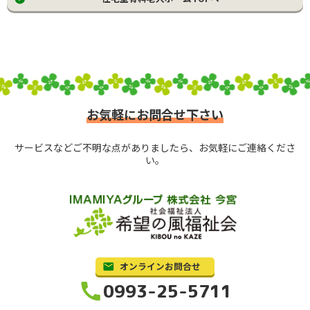
お気軽にお問合せ下さい
サービスなどご不明な点がありましたら、お気軽にご連絡くださ
い。
オンラインお問合せ
call
0993-25-5711